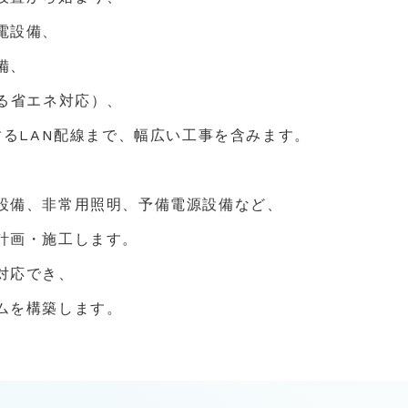
電設備、
備、
よる省エネ対応）、
するLAN配線まで、幅広い工事を含みます。
設備、非常用照明、予備電源設備など、
計画・施工します。
対応でき、
ムを構築します。