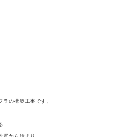
フラの構築工事です。
る
設置から始まり、