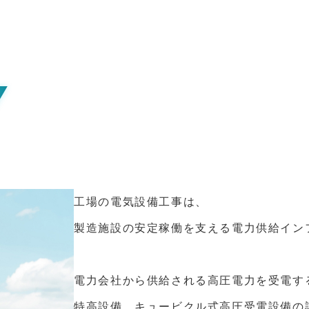
Y
工場の電気設備工事は、
製造施設の安定稼働を支える
電力供給イン
電力会社から供給される高圧電力を受電す
特高設備、キュービクル式高圧受電設備の