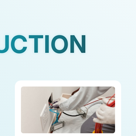
UCTION